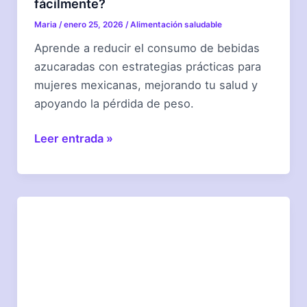
fácilmente?
Maria
/
enero 25, 2026
/
Alimentación saludable
Aprende a reducir el consumo de bebidas
azucaradas con estrategias prácticas para
mujeres mexicanas, mejorando tu salud y
apoyando la pérdida de peso.
¿Cómo
Leer entrada »
reducir
bebidas
azucaradas
fácilmente?