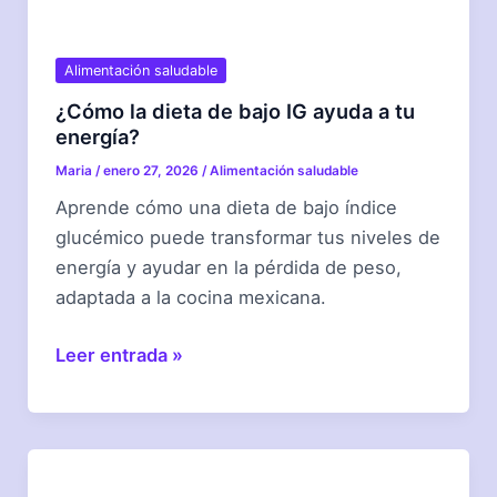
Alimentación saludable
¿Cómo la dieta de bajo IG ayuda a tu
energía?
Maria
/
enero 27, 2026
/
Alimentación saludable
Aprende cómo una dieta de bajo índice
glucémico puede transformar tus niveles de
energía y ayudar en la pérdida de peso,
adaptada a la cocina mexicana.
¿Cómo
Leer entrada »
la
dieta
de
bajo