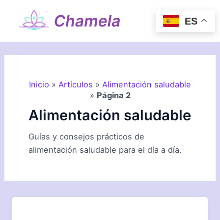
Ir
al
ES
Mai
contenido
Men
Inicio
»
Artículos
»
Alimentación saludable
»
Página 2
Alimentación saludable
Guías y consejos prácticos de
alimentación saludable para el día a día.