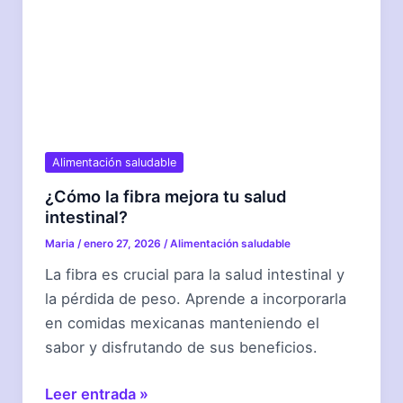
Alimentación saludable
¿Cómo la fibra mejora tu salud
intestinal?
Maria
/
enero 27, 2026
/
Alimentación saludable
La fibra es crucial para la salud intestinal y
la pérdida de peso. Aprende a incorporarla
en comidas mexicanas manteniendo el
sabor y disfrutando de sus beneficios.
¿Cómo
Leer entrada »