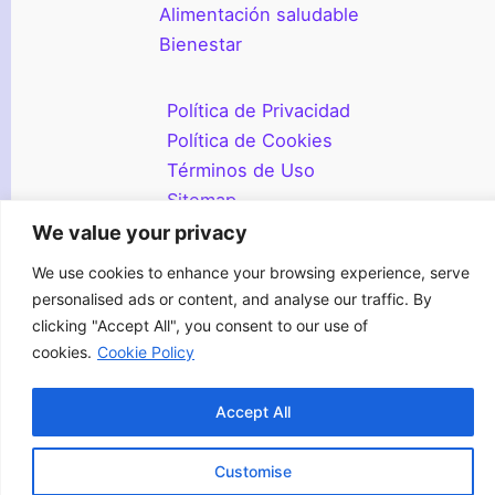
Alimentación saludable
Bienestar
Política de Privacidad
Política de Cookies
Términos de Uso
Sitemap
We value your privacy
Derechos de autor © 2026 Chamela
We use cookies to enhance your browsing experience, serve
personalised ads or content, and analyse our traffic. By
clicking "Accept All", you consent to our use of
cookies.
Cookie Policy
Accept All
Customise