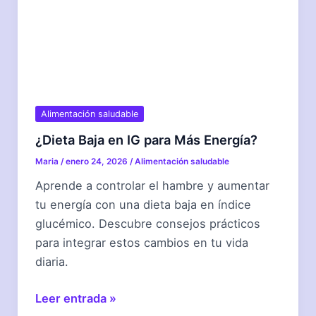
Alimentación saludable
¿Dieta Baja en IG para Más Energía?
Maria
/
enero 24, 2026
/
Alimentación saludable
Aprende a controlar el hambre y aumentar
tu energía con una dieta baja en índice
glucémico. Descubre consejos prácticos
para integrar estos cambios en tu vida
diaria.
¿Dieta
Leer entrada »