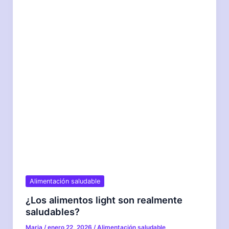
Alimentación saludable
¿Los alimentos light son realmente
saludables?
Maria
/
enero 22, 2026
/
Alimentación saludable