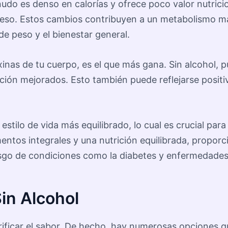
udo es denso en calorías y ofrece poco valor nutricion
e peso. Estos cambios contribuyen a un metabolismo 
de peso y el bienestar general.
xinas de tu cuerpo, es el que más gana. Sin alcohol,
ación mejorados. Esto también puede reflejarse positi
estilo de vida más equilibrado, lo cual es crucial pa
entos integrales y una nutrición equilibrada, proporc
esgo de condiciones como la diabetes y enfermedades
Sin Alcohol
crificar el sabor. De hecho, hay numerosas opciones q