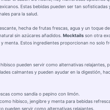
exicanos. Estas bebidas pueden ser tan sofisticadas
ales para la salud.
escante, hecha de frutas frescas, agua y un toque de 
natural sin azúcares añadidos.
Mocktails
son otra ex
y menta. Estos ingredientes proporcionan no solo fr
ibisco pueden servir como alternativas relajantes, p
dades calmantes y pueden ayudar en la digestión, ha
escas como sandía o pepino con limón.
omo hibisco, jengibre y menta para bebidas refresc
o pueden servir como alternativas relajantes.