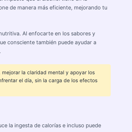
ione de manera más eficiente, mejorando tu
nutritiva. Al enfocarte en los sabores y
que consciente también puede ayudar a
.
 mejorar la claridad mental y apoyar los
entar el día, sin la carga de los efectos
uce la ingesta de calorías e incluso puede