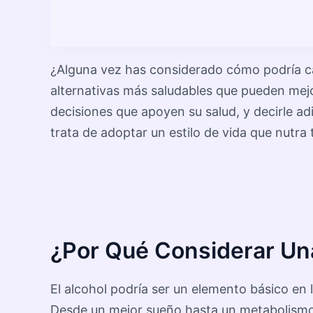
¿Alguna vez has considerado cómo podría cam
alternativas más saludables que pueden mejor
decisiones que apoyen su salud, y decirle adi
trata de adoptar un estilo de vida que nutra
¿Por Qué Considerar Una
El alcohol podría ser un elemento básico en 
Desde un mejor sueño hasta un metabolismo m