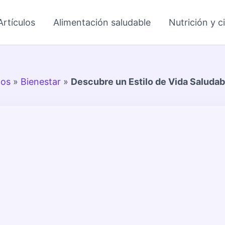
Artículos
Alimentación saludable
Nutrición y c
los
»
Bienestar
»
Descubre un Estilo de Vida Saludab