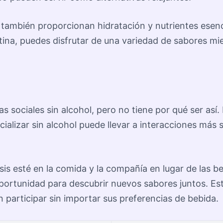
 también proporcionan hidratación y nutrientes esenc
utina, puedes disfrutar de una variedad de sabores mi
sociales sin alcohol, pero no tiene por qué ser así. 
alizar sin alcohol puede llevar a interacciones más si
s esté en la comida y la compañía en lugar de las beb
oportunidad para descubrir nuevos sabores juntos. Es
participar sin importar sus preferencias de bebida.