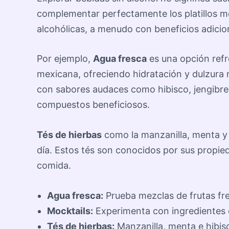
complementar perfectamente los platillos m
alcohólicas, a menudo con beneficios adicion
Por ejemplo,
Agua fresca
es una opción refr
mexicana, ofreciendo hidratación y dulzura 
con sabores audaces como hibisco, jengibre 
compuestos beneficiosos.
Tés de hierbas
como la manzanilla, menta y h
día. Estos tés son conocidos por sus propie
comida.
Agua fresca:
Prueba mezclas de frutas fr
Mocktails:
Experimenta con ingredientes c
Tés de hierbas:
Manzanilla, menta e hibisc