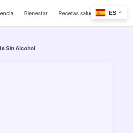
ES
iencia
Bienestar
Recetas saludables
le Sin Alcohol