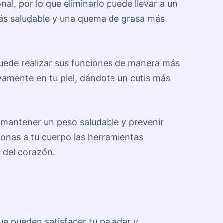
al, por lo que eliminarlo puede llevar a un
más saludable y una quema de grasa más
 puede realizar sus funciones de manera más
vamente en tu piel, dándote un cutis más
ra mantener un peso saludable y prevenir
ionas a tu cuerpo las herramientas
 del corazón.
ue pueden satisfacer tu paladar y