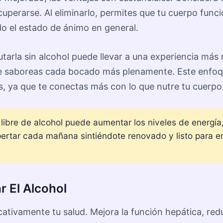
uperarse. Al eliminarlo, permites que tu cuerpo func
o el estado de ánimo en general.
utarla sin alcohol puede llevar a una experiencia más 
que saboreas cada bocado más plenamente. Este enfo
s, ya que te conectas más con lo que nutre tu cuerpo
libre de alcohol puede aumentar los niveles de energía,
rtar cada mañana sintiéndote renovado y listo para enfr
r El Alcohol
icativamente tu salud. Mejora la función hepática, red