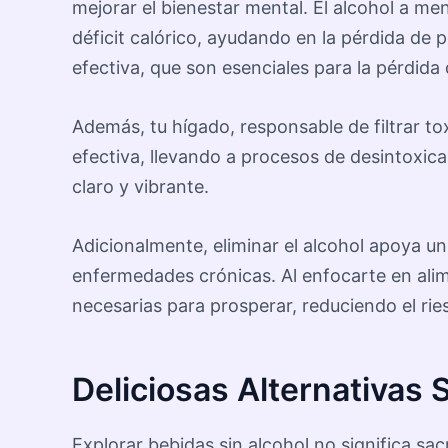
mejorar el bienestar mental. El alcohol a men
déficit calórico, ayudando en la pérdida d
efectiva, que son esenciales para la pérdida 
Además, tu hígado, responsable de filtrar to
efectiva, llevando a procesos de desintoxic
claro y vibrante.
Adicionalmente, eliminar el alcohol apoya un 
enfermedades crónicas. Al enfocarte en alim
necesarias para prosperar, reduciendo el ri
Deliciosas Alternativas 
Explorar bebidas sin alcohol no significa sa