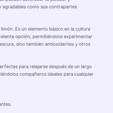
 y agradables como sus contrapartes
limón. Es un elemento básico en la cultura
celente opción, permitiéndote experimentar
escura, sino también antioxidantes y otros
erfectas para relajarse después de un largo
ciéndolos compañeros ideales para cualquier
antes.