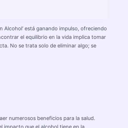
in Alcohol’ está ganando impulso, ofreciendo
ntrar el equilibrio en la vida implica tomar
ta. No se trata solo de eliminar algo; se
raer numerosos beneficios para la salud.
 impacto que el alcohol tiene en la