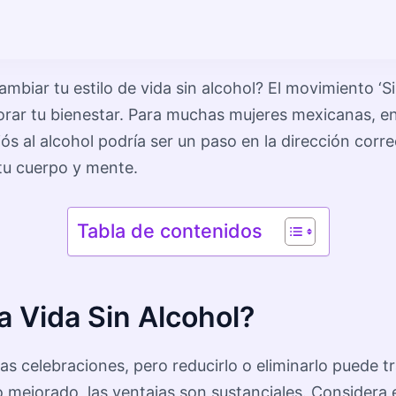
biar tu estilo de vida sin alcohol? El movimiento ‘S
ar tu bienestar. Para muchas mujeres mexicanas, enco
ós al alcohol podría ser un paso en la dirección correc
 tu cuerpo y mente.
Tabla de contenidos
 Vida Sin Alcohol?
las celebraciones, pero reducirlo o eliminarlo puede t
ejorado, las ventajas son sustanciales. Considera el