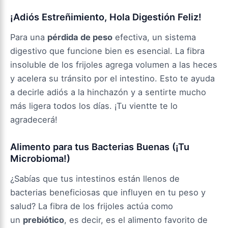
¡Adiós Estreñimiento, Hola Digestión Feliz!
Para una
pérdida de peso
efectiva, un sistema
digestivo que funcione bien es esencial. La fibra
insoluble de los frijoles agrega volumen a las heces
y acelera su tránsito por el intestino. Esto te ayuda
a decirle adiós a la hinchazón y a sentirte mucho
más ligera todos los días. ¡Tu vientte te lo
agradecerá!
Alimento para tus Bacterias Buenas (¡Tu
Microbioma!)
¿Sabías que tus intestinos están llenos de
bacterias beneficiosas que influyen en tu peso y
salud? La fibra de los frijoles actúa como
un
prebiótico
, es decir, es el alimento favorito de