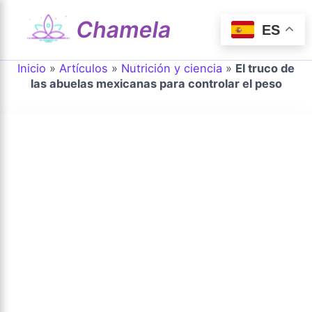
Ir
al
ES
Mai
contenido
Inicio
»
Artículos
»
Nutrición y ciencia
»
El truco de
Men
las abuelas mexicanas para controlar el peso