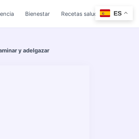
ES
iencia
Bienestar
Recetas saludables
aminar y adelgazar