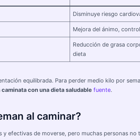
Disminuye riesgo cardiov
Mejora del ánimo, contro
Reducción de grasa corpo
dieta
tación equilibrada. Para perder medio kilo por sema
 caminata con una dieta saludable
fuente
.
eman al caminar?
s y efectivas de moverse, pero muchas personas no t