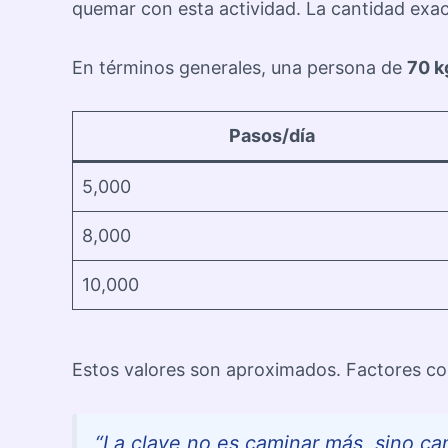
quemar con esta actividad. La cantidad ex
En términos generales, una persona de
70 k
Pasos/día
5,000
8,000
10,000
Estos valores son aproximados. Factores com
“La clave no es caminar más, sino cam