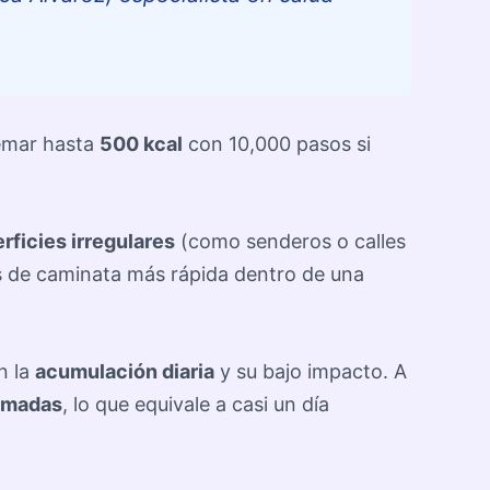
emar hasta
500 kcal
con 10,000 pasos si
rficies irregulares
(como senderos o calles
s de caminata más rápida dentro de una
n la
acumulación diaria
y su bajo impacto. A
emadas
, lo que equivale a casi un día