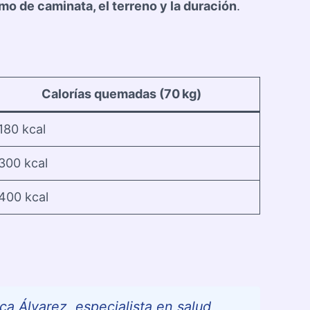
itmo de caminata, el terreno y la duración
.
Calorías quemadas (70 kg)
180 kcal
300 kcal
400 kcal
a Álvarez, especialista en salud