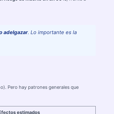
 o adelgazar
. Lo importante es la
mo). Pero hay patrones generales que
Efectos estimados