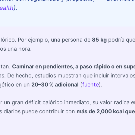
ealth
).
lórico. Por ejemplo, una persona de
85 kg
podría qu
os una hora.
rtan.
Caminar en pendientes, a paso rápido o en supe
s. De hecho, estudios muestran que incluir intervalo
gético en un
20–30 % adicional
(
fuente
).
un gran déficit calórico inmediato, su valor radica e
s diarios puede contribuir con
más de 2,000 kcal qu