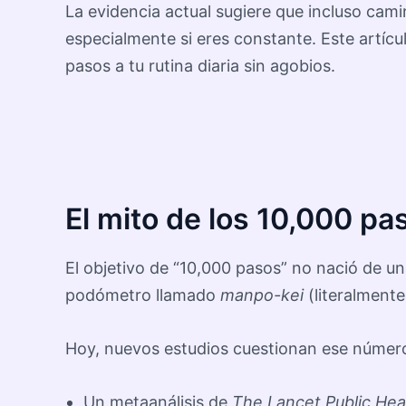
La evidencia actual sugiere que incluso cam
especialmente si eres constante. Este artícu
pasos a tu rutina diaria sin agobios.
El mito de los 10,000 pa
El objetivo de “10,000 pasos” no nació de u
podómetro llamado
manpo-kei
(literalment
Hoy, nuevos estudios cuestionan ese númer
Un metaanálisis de
The Lancet Public Hea