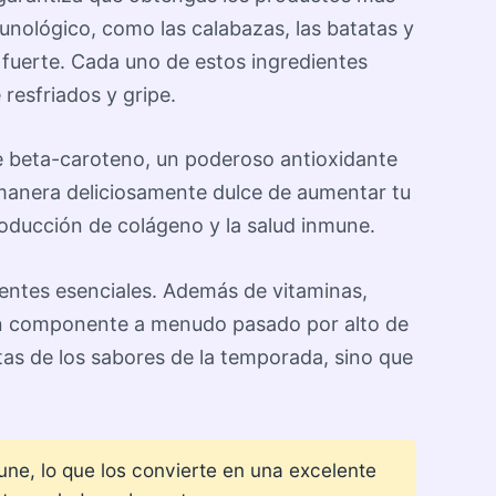
unológico, como las calabazas, las batatas y
 fuerte. Cada uno de estos ingredientes
resfriados y gripe.
de beta-caroteno, un poderoso antioxidante
 manera deliciosamente dulce de aumentar tu
roducción de colágeno y la salud inmune.
ientes esenciales. Además de vitaminas,
, un componente a menudo pasado por alto de
tas de los sabores de la temporada, sino que
une, lo que los convierte en una excelente