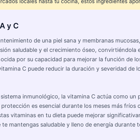
rcados locales hasta tu cocina, estos ingredientes apo
A y C
mantenimiento de una piel sana y membranas mucosas, 
ón saludable y el crecimiento óseo, convirtiéndola en
nocida por su capacidad para mejorar la función de los
vitamina C puede reducir la duración y severidad de 
 sistema inmunológico, la vitamina C actúa como un 
sta protección es esencial durante los meses más frí
estas vitaminas en tu dieta puede mejorar significativ
te mantengas saludable y lleno de energía durante t