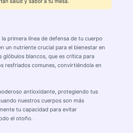
rtan salud y sabor a tu mesa.
la primera línea de defensa de tu cuerpo
 un nutriente crucial para el bienestar en
 glóbulos blancos, que es crítica para
los resfriados comunes, convirtiéndola en
poderoso antioxidante, protegiendo tus
os cuando nuestros cuerpos son más
amente tu capacidad para evitar
odo el otoño.