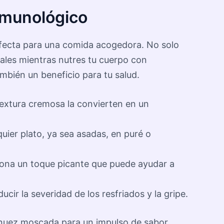
nmunológico
rfecta para una comida acogedora. No solo
ñales mientras nutres tu cuerpo con
ambién un beneficio para tu salud.
textura cremosa la convierten en un
uier plato, ya sea asadas, en puré o
ciona un toque picante que puede ayudar a
ir la severidad de los resfriados y la gripe.
 nuez moscada para un impulso de sabor.