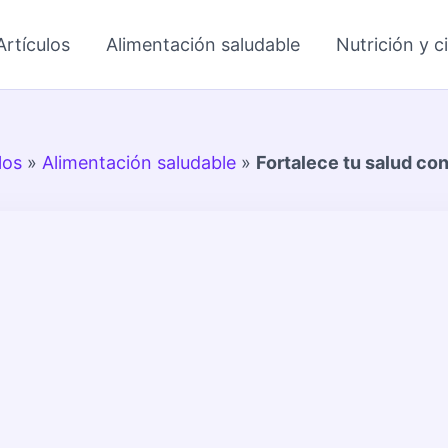
Artículos
Alimentación saludable
Nutrición y c
los
»
Alimentación saludable
»
Fortalece tu salud co