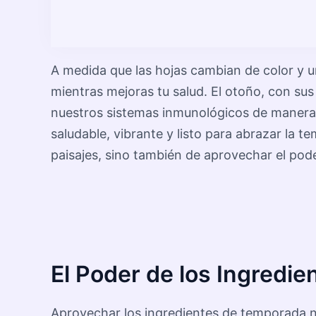
A medida que las hojas cambian de color y un
mientras mejoras tu salud. El otoño, con su
nuestros sistemas inmunológicos de manera
saludable, vibrante y listo para abrazar la 
paisajes, sino también de aprovechar el pode
El Poder de los Ingredi
Aprovechar los ingredientes de temporada no