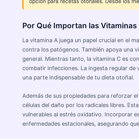
opción para recetas otoñales. Desde los me
Por Qué Importan las Vitaminas 
La vitamina A juega un papel crucial en el 
contra los patógenos. También apoya una visi
general. Mientras tanto, la vitamina C es co
combatir infecciones. La ingesta regular de 
una parte indispensable de tu dieta otoñal.
Además de sus propiedades para reforzar el
células del daño por los radicales libres. E
vulnerables al estrés oxidativo. Incorporar 
enfermedades estacionales, asegurando que 