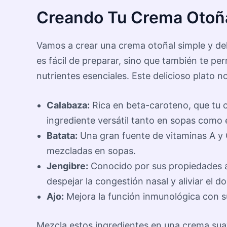
Creando Tu Crema Otoña
Vamos a crear una crema otoñal simple y de
es fácil de preparar, sino que también te pe
nutrientes esenciales. Este delicioso plato n
Calabaza:
Rica en beta-caroteno, que tu c
ingrediente versátil tanto en sopas como 
Batata:
Una gran fuente de vitaminas A y C
mezcladas en sopas.
Jengibre:
Conocido por sus propiedades an
despejar la congestión nasal y aliviar el d
Ajo:
Mejora la función inmunológica con su 
Mezcla estos ingredientes en una crema sua