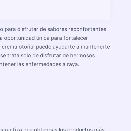
to para disfrutar de sabores reconfortantes
na oportunidad única para fortalecer
a crema otoñal puede ayudarte a mantenerte
 se trata solo de disfrutar de hermosos
tener las enfermedades a raya.
n garantiza que obtengas los productos más