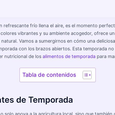
 refrescante frío llena el aire, es el momento perfec
s colores vibrantes y su ambiente acogedor, ofrece u
 natural. Vamos a sumergirnos en cómo una delicios
temporada con los brazos abiertos. Esta temporada no
r nutricional de los
alimentos de temporada
para man
Tabla de contenidos
entes de Temporada
 solo apoya a la agricultura local, sino que tambié