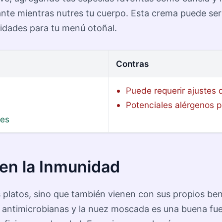
tante mientras nutres tu cuerpo. Esta crema puede ser
ilidades para tu menú otoñal.
Contras
Puede requerir ajustes 
Potenciales alérgenos 
les
 en la Inmunidad
 platos, sino que también vienen con sus propios bene
antimicrobianas y la nuez moscada es una buena fuen