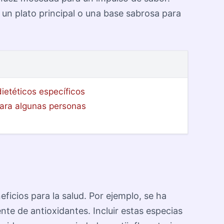
 un plato principal o una base sabrosa para
dietéticos específicos
para algunas personas
ficios para la salud. Por ejemplo, se ha
te de antioxidantes. Incluir estas especias