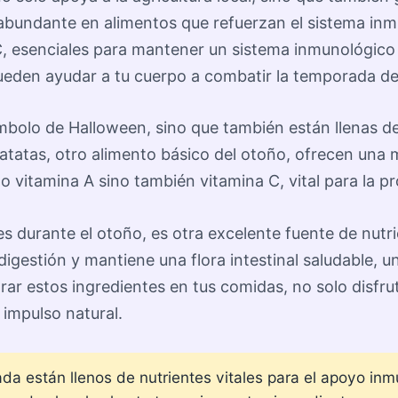
 abundante en alimentos que refuerzan el sistema inm
 C, esenciales para mantener un sistema inmunológico
pueden ayudar a tu cuerpo a combatir la temporada de 
ímbolo de Halloween, sino que también están llenas 
batatas, otro alimento básico del otoño, ofrecen una
o vitamina A sino también vitamina C, vital para la p
s durante el otoño, es otra excelente fuente de nutr
a digestión y mantiene una flora intestinal saludable
rar estos ingredientes en tus comidas, no solo disfru
 impulso natural.
a están llenos de nutrientes vitales para el apoyo inm