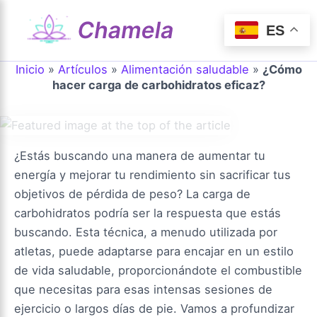
Ir
al
ES
Mai
contenido
Inicio
»
Artículos
»
Alimentación saludable
»
¿Cómo
Men
hacer carga de carbohidratos eficaz?
¿Estás buscando una manera de aumentar tu
energía y mejorar tu rendimiento sin sacrificar tus
objetivos de pérdida de peso? La carga de
carbohidratos podría ser la respuesta que estás
buscando. Esta técnica, a menudo utilizada por
atletas, puede adaptarse para encajar en un estilo
de vida saludable, proporcionándote el combustible
que necesitas para esas intensas sesiones de
ejercicio o largos días de pie. Vamos a profundizar