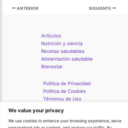
ANTERIOR
SIGUIENTE
Artículos
Nutrición y ciencia
Recetas saludables
Alimentación saludable
Bienestar
Política de Privacidad
Política de Cookies
Términos de Uso
Sitemap
We value your privacy
We use cookies to enhance your browsing experience, serve
Derechos de autor © 2026 Chamela
personalised ads or content, and analyse our traffic. By