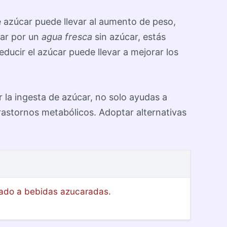
de azúcar puede llevar al aumento de peso,
tar por un
agua fresca
sin azúcar, estás
ducir el azúcar puede llevar a mejorar los
ir la ingesta de azúcar, no solo ayudas a
rastornos metabólicos. Adoptar alternativas
rado a bebidas azucaradas.