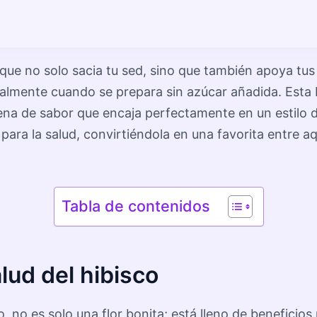
que no solo sacia tu sed, sino que también apoya tus
ialmente cuando se prepara sin azúcar añadida. Esta 
lena de sabor que encaja perfectamente en un estilo de 
para la salud, convirtiéndola en una favorita entre 
Tabla de contenidos
lud del hibisco
 no es solo una flor bonita; está lleno de beneficios 