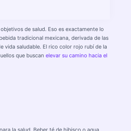
 objetivos de salud. Eso es exactamente lo
bebida tradicional mexicana, derivada de las
vida saludable. El rico color rojo rubí de la
aquellos que buscan
elevar su camino hacia el
para la salud. Beber té de hibisco o agua