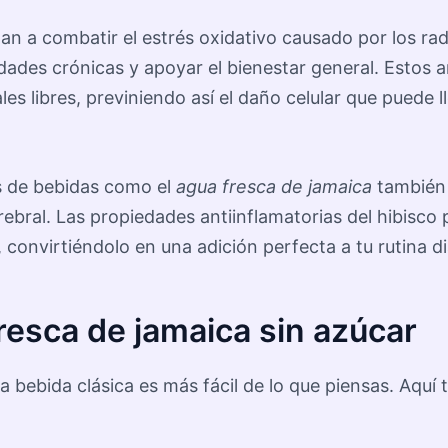
 a combatir el estrés oxidativo causado por los radi
ades crónicas y apoyar el bienestar general. Estos an
les libres, previniendo así el daño celular que puede
és de bebidas como el
agua fresca de jamaica
también p
rebral. Las propiedades antiinflamatorias del hibisco
convirtiéndolo en una adición perfecta a tu rutina di
resca de jamaica sin azúcar
a bebida clásica es más fácil de lo que piensas. Aquí