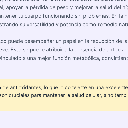
al, apoyar la pérdida de peso y mejorar la salud del h
ntener tu cuerpo funcionando sin problemas. En la med
strando su versatilidad y potencia como remedio natu
co puede desempeñar un papel en la reducción de la pre
ve. Esto se puede atribuir a la presencia de antocia
a vinculado a una mejor función metabólica, convirtién
.
a de antioxidantes, lo que lo convierte en una excelent
son cruciales para mantener la salud celular, sino tambi