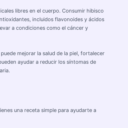
cales libres en el cuerpo. Consumir hibisco
tioxidantes, incluidos flavonoides y ácidos
 llevar a condiciones como el cáncer y
uede mejorar la salud de la piel, fortalecer
 pueden ayudar a reducir los síntomas de
aria.
 tienes una receta simple para ayudarte a