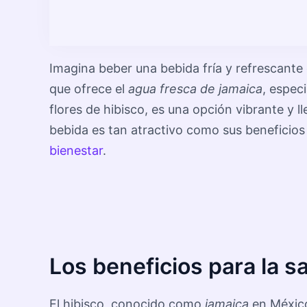
Imagina beber una bebida fría y refrescante 
que ofrece el
agua fresca de jamaica
, espec
flores de hibisco, es una opción vibrante y l
bebida es tan atractivo como sus beneficios 
bienestar
.
Los beneficios para la sa
El hibisco, conocido como
jamaica
en México,