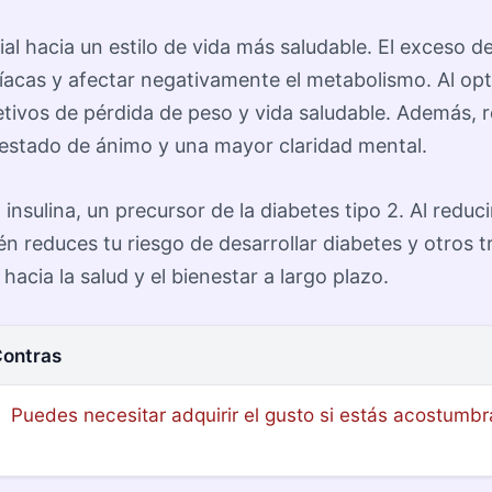
ial hacia un estilo de vida más saludable. El exceso 
íacas y afectar negativamente el metabolismo. Al op
ivos de pérdida de peso y vida saludable. Además, re
l estado de ánimo y una mayor claridad mental.
a insulina, un precursor de la diabetes tipo 2. Al reduc
n reduces tu riesgo de desarrollar diabetes y otros t
acia la salud y el bienestar a largo plazo.
ontras
Puedes necesitar adquirir el gusto si estás acostumb