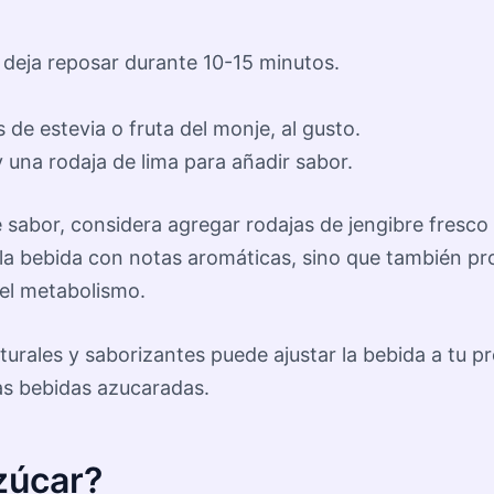
y deja reposar durante 10-15 minutos.
de estevia o fruta del monje, al gusto.
 y una rodaja de lima para añadir sabor.
e sabor, considera agregar rodajas de jengibre fresc
 la bebida con notas aromáticas, sino que también pr
 el metabolismo.
urales y saborizantes puede ajustar la bebida a tu p
las bebidas azucaradas.
zúcar?