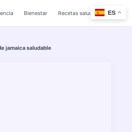
ES
iencia
Bienestar
Recetas saludables
de jamaica saludable